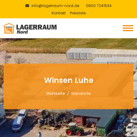
info@lagerraum-nord.de
0800 7241534
Kontakt
Preisliste
Winsen Luhe
Startseite
Standorte